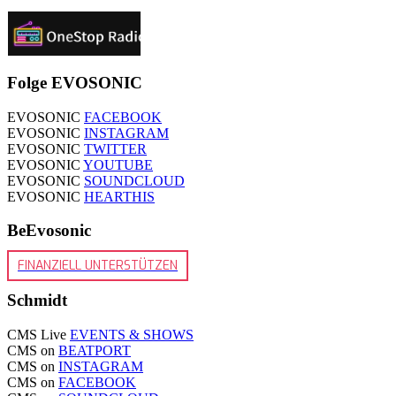
Folge EVOSONIC
EVOSONIC
FACEBOOK
EVOSONIC
INSTAGRAM
EVOSONIC
TWITTER
EVOSONIC
YOUTUBE
EVOSONIC
SOUNDCLOUD
EVOSONIC
HEARTHIS
BeEvosonic
FINANZIELL UNTERSTÜTZEN
Schmidt
CMS Live
EVENTS & SHOWS
CMS on
BEATPORT
CMS on
INSTAGRAM
CMS on
FACEBOOK