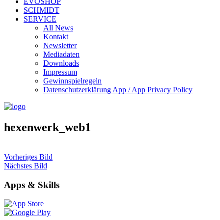
EVOSHOP
SCHMIDT
SERVICE
All News
Kontakt
Newsletter
Mediadaten
Downloads
Impressum
Gewinnspielregeln
Datenschutzerklärung App / App Privacy Policy
hexenwerk_web1
Vorheriges Bild
Nächstes Bild
Apps & Skills