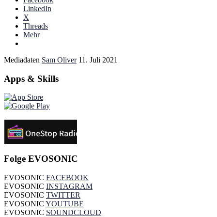
LinkedIn
X
Threads
Mehr
Mediadaten
Sam Oliver
11. Juli 2021
Apps & Skills
Folge EVOSONIC
EVOSONIC
FACEBOOK
EVOSONIC
INSTAGRAM
EVOSONIC
TWITTER
EVOSONIC
YOUTUBE
EVOSONIC
SOUNDCLOUD