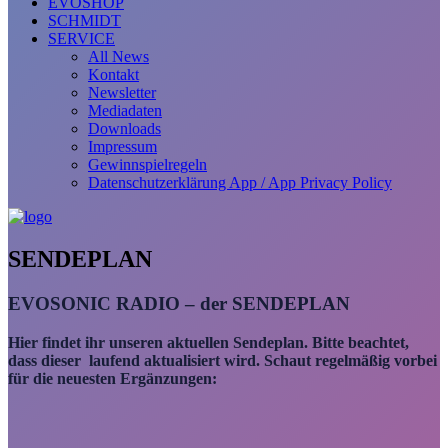
EVOSHOP
SCHMIDT
SERVICE
All News
Kontakt
Newsletter
Mediadaten
Downloads
Impressum
Gewinnspielregeln
Datenschutzerklärung App / App Privacy Policy
SENDEPLAN
EVOSONIC RADIO – der SENDEPLAN
Hier findet ihr unseren aktuellen Sendeplan. Bitte beachtet,
dass dieser laufend aktualisiert wird. Schaut regelmäßig vorbei
für die neuesten Ergänzungen: