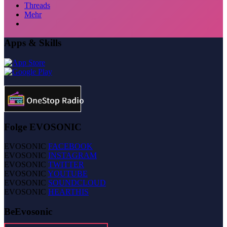
Threads
Mehr
Apps & Skills
Folge EVOSONIC
EVOSONIC
FACEBOOK
EVOSONIC
INSTAGRAM
EVOSONIC
TWITTER
EVOSONIC
YOUTUBE
EVOSONIC
SOUNDCLOUD
EVOSONIC
HEARTHIS
BeEvosonic