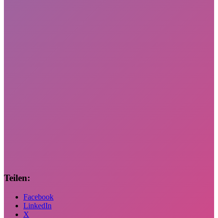
Teilen:
Facebook
LinkedIn
X