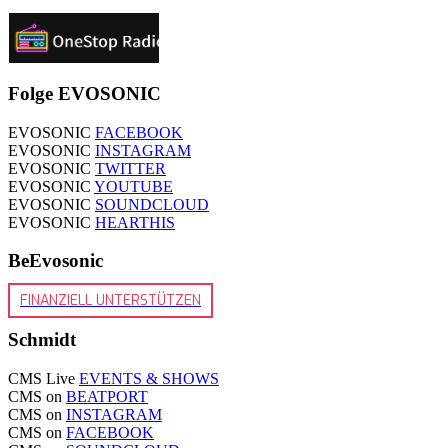
Folge EVOSONIC
EVOSONIC
FACEBOOK
EVOSONIC
INSTAGRAM
EVOSONIC
TWITTER
EVOSONIC
YOUTUBE
EVOSONIC
SOUNDCLOUD
EVOSONIC
HEARTHIS
BeEvosonic
FINANZIELL UNTERSTÜTZEN
Schmidt
CMS Live
EVENTS & SHOWS
CMS on
BEATPORT
CMS on
INSTAGRAM
CMS on
FACEBOOK