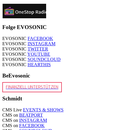
Folge EVOSONIC
EVOSONIC
FACEBOOK
EVOSONIC
INSTAGRAM
EVOSONIC
TWITTER
EVOSONIC
YOUTUBE
EVOSONIC
SOUNDCLOUD
EVOSONIC
HEARTHIS
BeEvosonic
FINANZIELL UNTERSTÜTZEN
Schmidt
CMS Live
EVENTS & SHOWS
CMS on
BEATPORT
CMS on
INSTAGRAM
CMS on
FACEBOOK