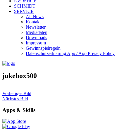
EVOSHOP
SCHMIDT
SERVICE
All News
Kontakt
Newsletter
Mediadaten
Downloads
Impressum
Gewinnspielregeln
Datenschutzerklärung App / App Privacy Policy
jukebox500
Vorheriges Bild
Nächstes Bild
Apps & Skills