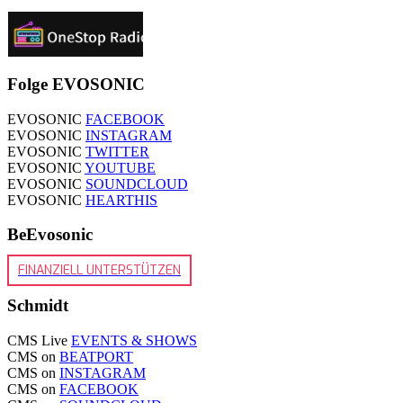
Folge EVOSONIC
EVOSONIC
FACEBOOK
EVOSONIC
INSTAGRAM
EVOSONIC
TWITTER
EVOSONIC
YOUTUBE
EVOSONIC
SOUNDCLOUD
EVOSONIC
HEARTHIS
BeEvosonic
FINANZIELL UNTERSTÜTZEN
Schmidt
CMS Live
EVENTS & SHOWS
CMS on
BEATPORT
CMS on
INSTAGRAM
CMS on
FACEBOOK