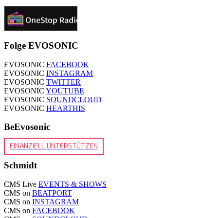
Folge EVOSONIC
EVOSONIC
FACEBOOK
EVOSONIC
INSTAGRAM
EVOSONIC
TWITTER
EVOSONIC
YOUTUBE
EVOSONIC
SOUNDCLOUD
EVOSONIC
HEARTHIS
BeEvosonic
FINANZIELL UNTERSTÜTZEN
Schmidt
CMS Live
EVENTS & SHOWS
CMS on
BEATPORT
CMS on
INSTAGRAM
CMS on
FACEBOOK