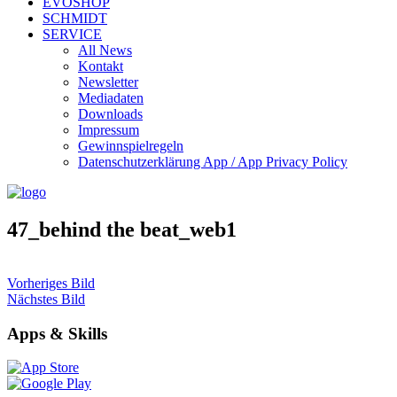
EVOSHOP
SCHMIDT
SERVICE
All News
Kontakt
Newsletter
Mediadaten
Downloads
Impressum
Gewinnspielregeln
Datenschutzerklärung App / App Privacy Policy
47_behind the beat_web1
Vorheriges Bild
Nächstes Bild
Apps & Skills