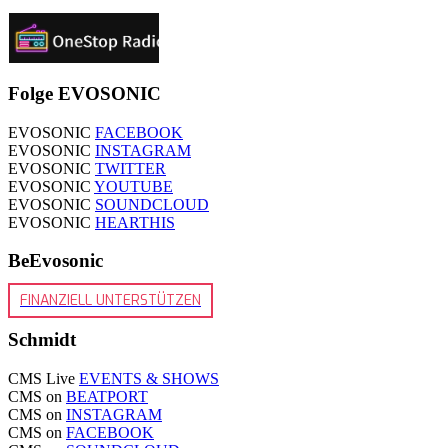
Folge EVOSONIC
EVOSONIC
FACEBOOK
EVOSONIC
INSTAGRAM
EVOSONIC
TWITTER
EVOSONIC
YOUTUBE
EVOSONIC
SOUNDCLOUD
EVOSONIC
HEARTHIS
BeEvosonic
FINANZIELL UNTERSTÜTZEN
Schmidt
CMS Live
EVENTS & SHOWS
CMS on
BEATPORT
CMS on
INSTAGRAM
CMS on
FACEBOOK