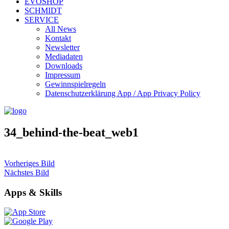
EVOSHOP
SCHMIDT
SERVICE
All News
Kontakt
Newsletter
Mediadaten
Downloads
Impressum
Gewinnspielregeln
Datenschutzerklärung App / App Privacy Policy
34_behind-the-beat_web1
Vorheriges Bild
Nächstes Bild
Apps & Skills