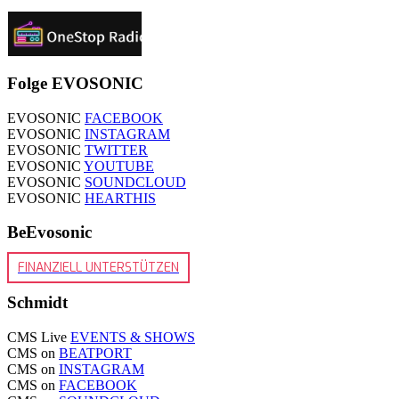
Folge EVOSONIC
EVOSONIC
FACEBOOK
EVOSONIC
INSTAGRAM
EVOSONIC
TWITTER
EVOSONIC
YOUTUBE
EVOSONIC
SOUNDCLOUD
EVOSONIC
HEARTHIS
BeEvosonic
FINANZIELL UNTERSTÜTZEN
Schmidt
CMS Live
EVENTS & SHOWS
CMS on
BEATPORT
CMS on
INSTAGRAM
CMS on
FACEBOOK