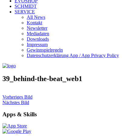
EVOSHOP
SCHMIDT
SERVICE
All News
Kontakt
Newsletter
Mediadaten
Downloads
Impressum
Gewinnspielregeln
Datenschutzerklärung App / App Privacy Policy
39_behind-the-beat_web1
Vorheriges Bild
Nächstes Bild
Apps & Skills