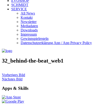
EVOSHOP
SCHMIDT
SERVICE
All News
Kontakt
Newsletter
Mediadaten
Downloads
Impressum
Gewinnspielregeln
Datenschutzerklärung App / App Privacy Policy
32_behind-the-beat_web1
Vorheriges Bild
Nächstes Bild
Apps & Skills