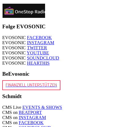
Folge EVOSONIC
EVOSONIC
FACEBOOK
EVOSONIC
INSTAGRAM
EVOSONIC
TWITTER
EVOSONIC
YOUTUBE
EVOSONIC
SOUNDCLOUD
EVOSONIC
HEARTHIS
BeEvosonic
FINANZIELL UNTERSTÜTZEN
Schmidt
CMS Live
EVENTS & SHOWS
CMS on
BEATPORT
CMS on
INSTAGRAM
CMS on
FACEBOOK