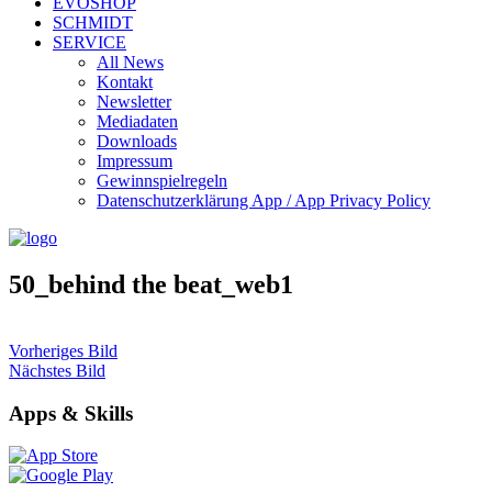
EVOSHOP
SCHMIDT
SERVICE
All News
Kontakt
Newsletter
Mediadaten
Downloads
Impressum
Gewinnspielregeln
Datenschutzerklärung App / App Privacy Policy
50_behind the beat_web1
Vorheriges Bild
Nächstes Bild
Apps & Skills