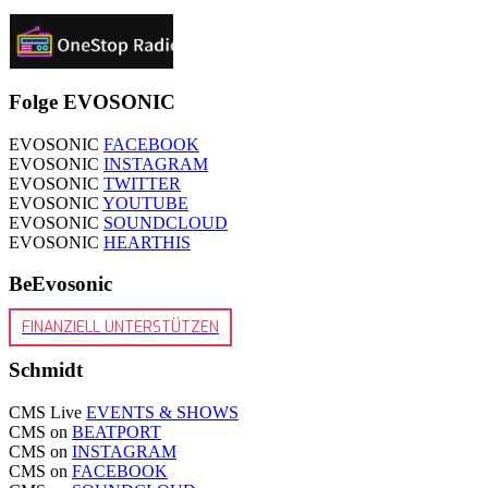
Folge EVOSONIC
EVOSONIC
FACEBOOK
EVOSONIC
INSTAGRAM
EVOSONIC
TWITTER
EVOSONIC
YOUTUBE
EVOSONIC
SOUNDCLOUD
EVOSONIC
HEARTHIS
BeEvosonic
FINANZIELL UNTERSTÜTZEN
Schmidt
CMS Live
EVENTS & SHOWS
CMS on
BEATPORT
CMS on
INSTAGRAM
CMS on
FACEBOOK