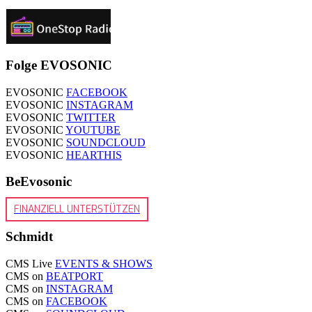
Folge EVOSONIC
EVOSONIC
FACEBOOK
EVOSONIC
INSTAGRAM
EVOSONIC
TWITTER
EVOSONIC
YOUTUBE
EVOSONIC
SOUNDCLOUD
EVOSONIC
HEARTHIS
BeEvosonic
FINANZIELL UNTERSTÜTZEN
Schmidt
CMS Live
EVENTS & SHOWS
CMS on
BEATPORT
CMS on
INSTAGRAM
CMS on
FACEBOOK