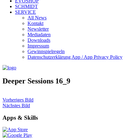
EVOSHOP
SCHMIDT
SERVICE
All News
Kontakt
Newsletter
Mediadaten
Downloads
Impressum
Gewinnspielregeln
Datenschutzerklärung App / App Privacy Policy
Deeper Sessions 16_9
Vorheriges Bild
Nächstes Bild
Apps & Skills