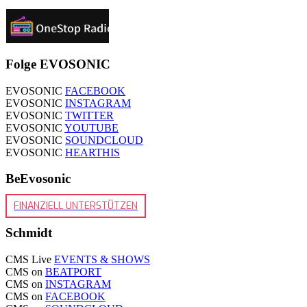
Folge EVOSONIC
EVOSONIC
FACEBOOK
EVOSONIC
INSTAGRAM
EVOSONIC
TWITTER
EVOSONIC
YOUTUBE
EVOSONIC
SOUNDCLOUD
EVOSONIC
HEARTHIS
BeEvosonic
FINANZIELL UNTERSTÜTZEN
Schmidt
CMS Live
EVENTS & SHOWS
CMS on
BEATPORT
CMS on
INSTAGRAM
CMS on
FACEBOOK