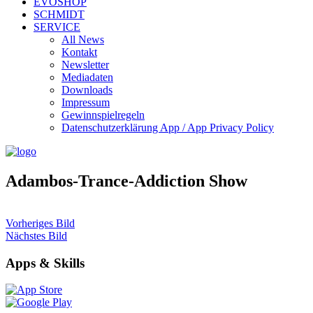
EVOSHOP
SCHMIDT
SERVICE
All News
Kontakt
Newsletter
Mediadaten
Downloads
Impressum
Gewinnspielregeln
Datenschutzerklärung App / App Privacy Policy
Adambos-Trance-Addiction Show
Vorheriges Bild
Nächstes Bild
Apps & Skills