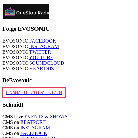
Folge EVOSONIC
EVOSONIC
FACEBOOK
EVOSONIC
INSTAGRAM
EVOSONIC
TWITTER
EVOSONIC
YOUTUBE
EVOSONIC
SOUNDCLOUD
EVOSONIC
HEARTHIS
BeEvosonic
FINANZIELL UNTERSTÜTZEN
Schmidt
CMS Live
EVENTS & SHOWS
CMS on
BEATPORT
CMS on
INSTAGRAM
CMS on
FACEBOOK