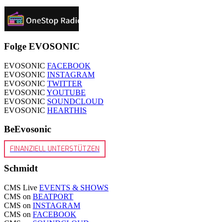
Folge EVOSONIC
EVOSONIC
FACEBOOK
EVOSONIC
INSTAGRAM
EVOSONIC
TWITTER
EVOSONIC
YOUTUBE
EVOSONIC
SOUNDCLOUD
EVOSONIC
HEARTHIS
BeEvosonic
FINANZIELL UNTERSTÜTZEN
Schmidt
CMS Live
EVENTS & SHOWS
CMS on
BEATPORT
CMS on
INSTAGRAM
CMS on
FACEBOOK