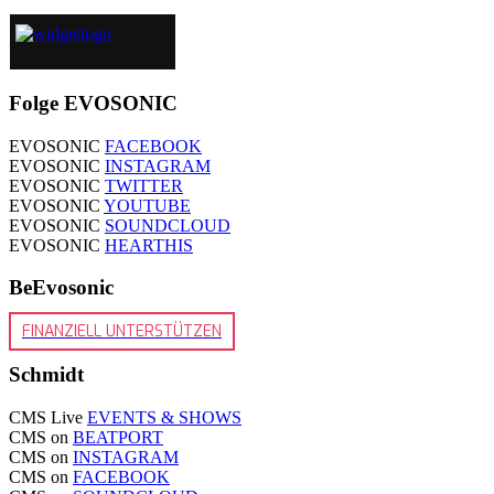
Folge EVOSONIC
EVOSONIC
FACEBOOK
EVOSONIC
INSTAGRAM
EVOSONIC
TWITTER
EVOSONIC
YOUTUBE
EVOSONIC
SOUNDCLOUD
EVOSONIC
HEARTHIS
BeEvosonic
FINANZIELL UNTERSTÜTZEN
Schmidt
CMS Live
EVENTS & SHOWS
CMS on
BEATPORT
CMS on
INSTAGRAM
CMS on
FACEBOOK