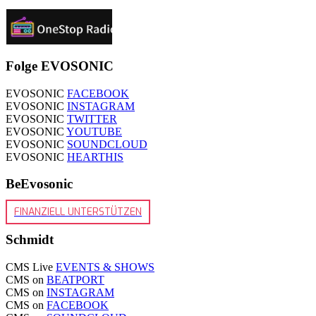
Folge EVOSONIC
EVOSONIC
FACEBOOK
EVOSONIC
INSTAGRAM
EVOSONIC
TWITTER
EVOSONIC
YOUTUBE
EVOSONIC
SOUNDCLOUD
EVOSONIC
HEARTHIS
BeEvosonic
FINANZIELL UNTERSTÜTZEN
Schmidt
CMS Live
EVENTS & SHOWS
CMS on
BEATPORT
CMS on
INSTAGRAM
CMS on
FACEBOOK