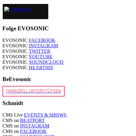
Folge EVOSONIC
EVOSONIC
FACEBOOK
EVOSONIC
INSTAGRAM
EVOSONIC
TWITTER
EVOSONIC
YOUTUBE
EVOSONIC
SOUNDCLOUD
EVOSONIC
HEARTHIS
BeEvosonic
FINANZIELL UNTERSTÜTZEN
Schmidt
CMS Live
EVENTS & SHOWS
CMS on
BEATPORT
CMS on
INSTAGRAM
CMS on
FACEBOOK