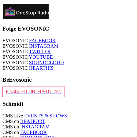
Folge EVOSONIC
EVOSONIC
FACEBOOK
EVOSONIC
INSTAGRAM
EVOSONIC
TWITTER
EVOSONIC
YOUTUBE
EVOSONIC
SOUNDCLOUD
EVOSONIC
HEARTHIS
BeEvosonic
FINANZIELL UNTERSTÜTZEN
Schmidt
CMS Live
EVENTS & SHOWS
CMS on
BEATPORT
CMS on
INSTAGRAM
CMS on
FACEBOOK