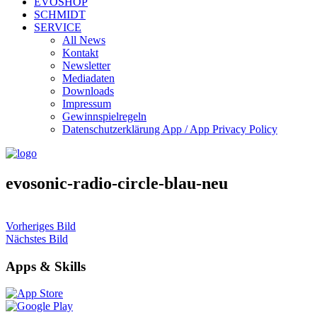
EVOSHOP
SCHMIDT
SERVICE
All News
Kontakt
Newsletter
Mediadaten
Downloads
Impressum
Gewinnspielregeln
Datenschutzerklärung App / App Privacy Policy
evosonic-radio-circle-blau-neu
Vorheriges Bild
Nächstes Bild
Apps & Skills