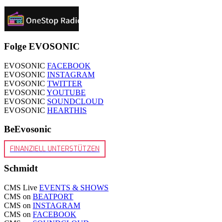
Folge EVOSONIC
EVOSONIC
FACEBOOK
EVOSONIC
INSTAGRAM
EVOSONIC
TWITTER
EVOSONIC
YOUTUBE
EVOSONIC
SOUNDCLOUD
EVOSONIC
HEARTHIS
BeEvosonic
FINANZIELL UNTERSTÜTZEN
Schmidt
CMS Live
EVENTS & SHOWS
CMS on
BEATPORT
CMS on
INSTAGRAM
CMS on
FACEBOOK