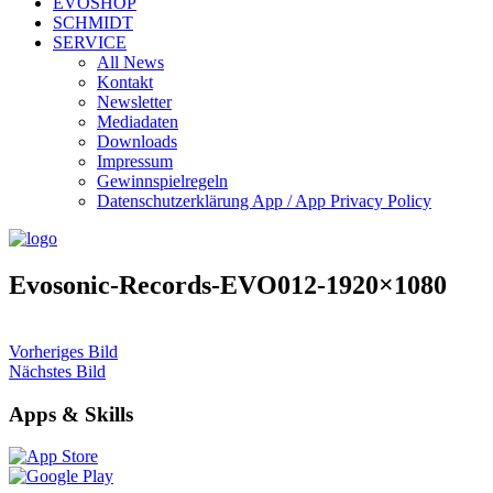
EVOSHOP
SCHMIDT
SERVICE
All News
Kontakt
Newsletter
Mediadaten
Downloads
Impressum
Gewinnspielregeln
Datenschutzerklärung App / App Privacy Policy
Evosonic-Records-EVO012-1920×1080
Vorheriges Bild
Nächstes Bild
Apps & Skills