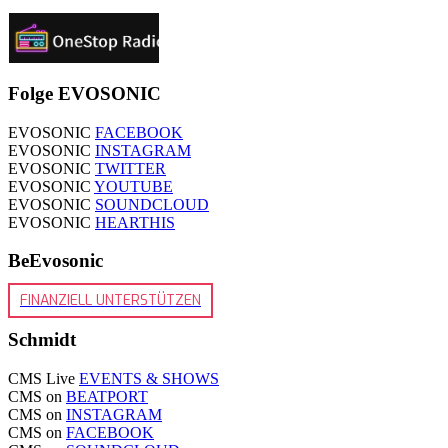
Folge EVOSONIC
EVOSONIC
FACEBOOK
EVOSONIC
INSTAGRAM
EVOSONIC
TWITTER
EVOSONIC
YOUTUBE
EVOSONIC
SOUNDCLOUD
EVOSONIC
HEARTHIS
BeEvosonic
FINANZIELL UNTERSTÜTZEN
Schmidt
CMS Live
EVENTS & SHOWS
CMS on
BEATPORT
CMS on
INSTAGRAM
CMS on
FACEBOOK