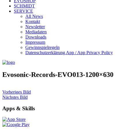
EVOSHOP
SCHMIDT
SERVICE
All News
Kontakt
Newsletter
Mediadaten
Downloads
Impressum
Gewinnspielregeln
Datenschutzerklärung App / App Privacy Policy
Evosonic-Records-EVO013-1200×630
Vorheriges Bild
Nächstes Bild
Apps & Skills