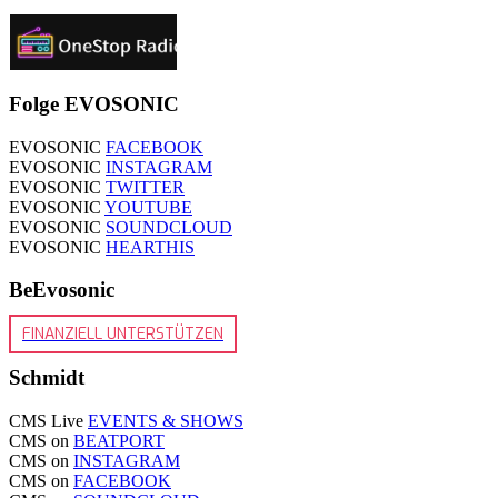
Folge EVOSONIC
EVOSONIC
FACEBOOK
EVOSONIC
INSTAGRAM
EVOSONIC
TWITTER
EVOSONIC
YOUTUBE
EVOSONIC
SOUNDCLOUD
EVOSONIC
HEARTHIS
BeEvosonic
FINANZIELL UNTERSTÜTZEN
Schmidt
CMS Live
EVENTS & SHOWS
CMS on
BEATPORT
CMS on
INSTAGRAM
CMS on
FACEBOOK