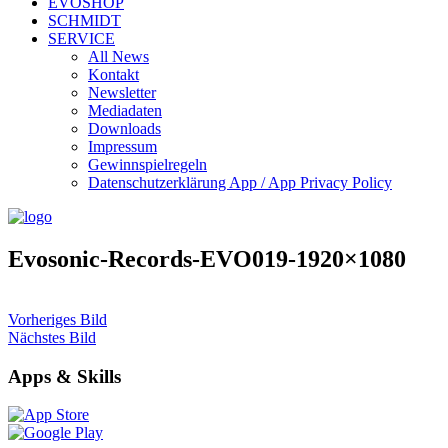
EVOSHOP
SCHMIDT
SERVICE
All News
Kontakt
Newsletter
Mediadaten
Downloads
Impressum
Gewinnspielregeln
Datenschutzerklärung App / App Privacy Policy
Evosonic-Records-EVO019-1920×1080
Vorheriges Bild
Nächstes Bild
Apps & Skills