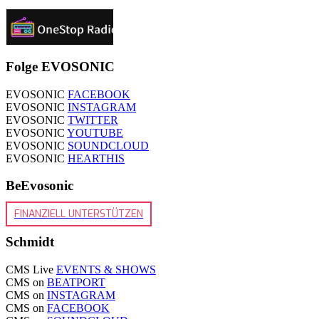
Folge EVOSONIC
EVOSONIC
FACEBOOK
EVOSONIC
INSTAGRAM
EVOSONIC
TWITTER
EVOSONIC
YOUTUBE
EVOSONIC
SOUNDCLOUD
EVOSONIC
HEARTHIS
BeEvosonic
FINANZIELL UNTERSTÜTZEN
Schmidt
CMS Live
EVENTS & SHOWS
CMS on
BEATPORT
CMS on
INSTAGRAM
CMS on
FACEBOOK