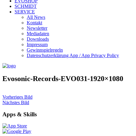
EVOSHOP
SCHMIDT
SERVICE
All News
Kontakt
Newsletter
Mediadaten
Downloads
Impressum
Gewinnspielregeln
Datenschutzerklärung App / App Privacy Policy
Evosonic-Records-EVO031-1920×1080
Vorheriges Bild
Nächstes Bild
Apps & Skills