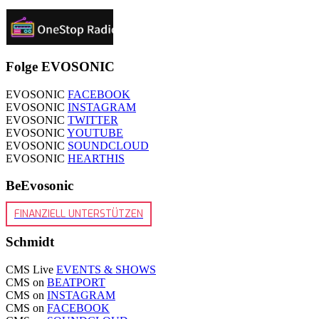
Folge EVOSONIC
EVOSONIC
FACEBOOK
EVOSONIC
INSTAGRAM
EVOSONIC
TWITTER
EVOSONIC
YOUTUBE
EVOSONIC
SOUNDCLOUD
EVOSONIC
HEARTHIS
BeEvosonic
FINANZIELL UNTERSTÜTZEN
Schmidt
CMS Live
EVENTS & SHOWS
CMS on
BEATPORT
CMS on
INSTAGRAM
CMS on
FACEBOOK