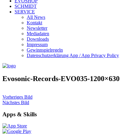
EVOSHOP
SCHMIDT
SERVICE
All News
Kontakt
Newsletter
Mediadaten
Downloads
Impressum
Gewinnspielregeln
Datenschutzerklärung App / App Privacy Policy
Evosonic-Records-EVO035-1200×630
Vorheriges Bild
Nächstes Bild
Apps & Skills