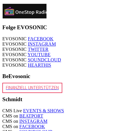
Folge EVOSONIC
EVOSONIC
FACEBOOK
EVOSONIC
INSTAGRAM
EVOSONIC
TWITTER
EVOSONIC
YOUTUBE
EVOSONIC
SOUNDCLOUD
EVOSONIC
HEARTHIS
BeEvosonic
FINANZIELL UNTERSTÜTZEN
Schmidt
CMS Live
EVENTS & SHOWS
CMS on
BEATPORT
CMS on
INSTAGRAM
CMS on
FACEBOOK