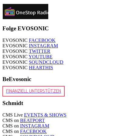
Folge EVOSONIC
EVOSONIC
FACEBOOK
EVOSONIC
INSTAGRAM
EVOSONIC
TWITTER
EVOSONIC
YOUTUBE
EVOSONIC
SOUNDCLOUD
EVOSONIC
HEARTHIS
BeEvosonic
FINANZIELL UNTERSTÜTZEN
Schmidt
CMS Live
EVENTS & SHOWS
CMS on
BEATPORT
CMS on
INSTAGRAM
CMS on
FACEBOOK