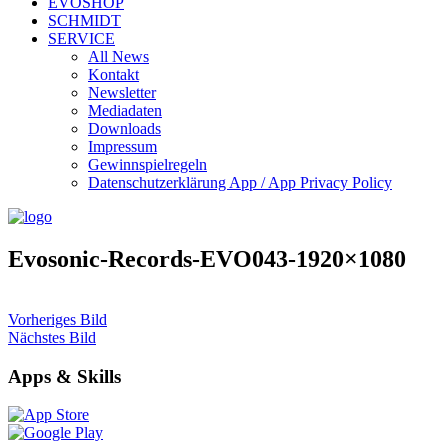
EVOSHOP
SCHMIDT
SERVICE
All News
Kontakt
Newsletter
Mediadaten
Downloads
Impressum
Gewinnspielregeln
Datenschutzerklärung App / App Privacy Policy
Evosonic-Records-EVO043-1920×1080
Vorheriges Bild
Nächstes Bild
Apps & Skills