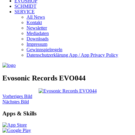
EVOSHOP
SCHMIDT
SERVICE
All News
Kontakt
Newsletter
Mediadaten
Downloads
Impressum
Gewinnspielregeln
Datenschutzerklärung App / App Privacy Policy
Evosonic Records EVO044
Vorheriges Bild
Nächstes Bild
Apps & Skills