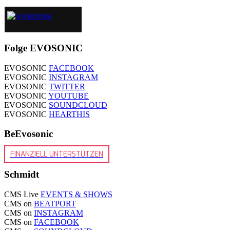
Folge EVOSONIC
EVOSONIC
FACEBOOK
EVOSONIC
INSTAGRAM
EVOSONIC
TWITTER
EVOSONIC
YOUTUBE
EVOSONIC
SOUNDCLOUD
EVOSONIC
HEARTHIS
BeEvosonic
FINANZIELL UNTERSTÜTZEN
Schmidt
CMS Live
EVENTS & SHOWS
CMS on
BEATPORT
CMS on
INSTAGRAM
CMS on
FACEBOOK