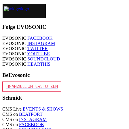
Folge EVOSONIC
EVOSONIC
FACEBOOK
EVOSONIC
INSTAGRAM
EVOSONIC
TWITTER
EVOSONIC
YOUTUBE
EVOSONIC
SOUNDCLOUD
EVOSONIC
HEARTHIS
BeEvosonic
FINANZIELL UNTERSTÜTZEN
Schmidt
CMS Live
EVENTS & SHOWS
CMS on
BEATPORT
CMS on
INSTAGRAM
CMS on
FACEBOOK