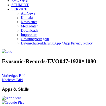
EVOSHOP
SCHMIDT
SERVICE
All News
Kontakt
Newsletter
Mediadaten
Downloads
Impressum
Gewinnspielregeln
Datenschutzerklärung App / App Privacy Policy
Evosonic-Records-EVO047-1920×1080
Vorheriges Bild
Nächstes Bild
Apps & Skills