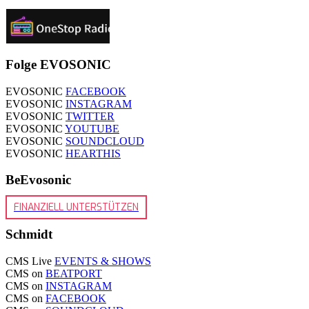
Folge EVOSONIC
EVOSONIC
FACEBOOK
EVOSONIC
INSTAGRAM
EVOSONIC
TWITTER
EVOSONIC
YOUTUBE
EVOSONIC
SOUNDCLOUD
EVOSONIC
HEARTHIS
BeEvosonic
FINANZIELL UNTERSTÜTZEN
Schmidt
CMS Live
EVENTS & SHOWS
CMS on
BEATPORT
CMS on
INSTAGRAM
CMS on
FACEBOOK