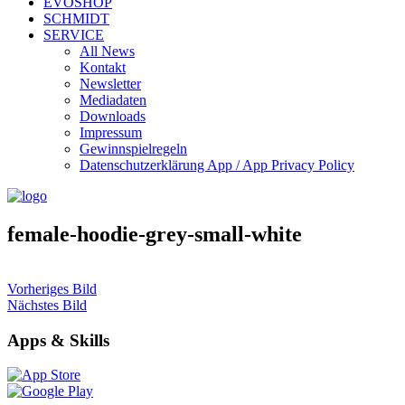
EVOSHOP
SCHMIDT
SERVICE
All News
Kontakt
Newsletter
Mediadaten
Downloads
Impressum
Gewinnspielregeln
Datenschutzerklärung App / App Privacy Policy
female-hoodie-grey-small-white
Vorheriges Bild
Nächstes Bild
Apps & Skills