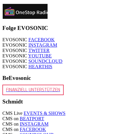
Folge EVOSONIC
EVOSONIC
FACEBOOK
EVOSONIC
INSTAGRAM
EVOSONIC
TWITTER
EVOSONIC
YOUTUBE
EVOSONIC
SOUNDCLOUD
EVOSONIC
HEARTHIS
BeEvosonic
FINANZIELL UNTERSTÜTZEN
Schmidt
CMS Live
EVENTS & SHOWS
CMS on
BEATPORT
CMS on
INSTAGRAM
CMS on
FACEBOOK