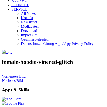
EVOSHOP
SCHMIDT
SERVICE
All News
Kontakt
Newsletter
Mediadaten
Downloads
Impressum
Gewinnspielregeln
Datenschutzerklärung App / App Privacy Policy
female-hoodie-vinered-glitch
Vorheriges Bild
Nächstes Bild
Apps & Skills