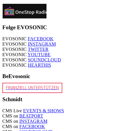
Folge EVOSONIC
EVOSONIC
FACEBOOK
EVOSONIC
INSTAGRAM
EVOSONIC
TWITTER
EVOSONIC
YOUTUBE
EVOSONIC
SOUNDCLOUD
EVOSONIC
HEARTHIS
BeEvosonic
FINANZIELL UNTERSTÜTZEN
Schmidt
CMS Live
EVENTS & SHOWS
CMS on
BEATPORT
CMS on
INSTAGRAM
CMS on
FACEBOOK