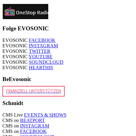
Folge EVOSONIC
EVOSONIC
FACEBOOK
EVOSONIC
INSTAGRAM
EVOSONIC
TWITTER
EVOSONIC
YOUTUBE
EVOSONIC
SOUNDCLOUD
EVOSONIC
HEARTHIS
BeEvosonic
FINANZIELL UNTERSTÜTZEN
Schmidt
CMS Live
EVENTS & SHOWS
CMS on
BEATPORT
CMS on
INSTAGRAM
CMS on
FACEBOOK