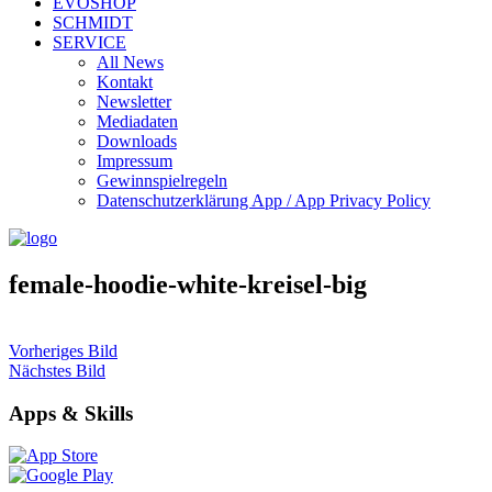
EVOSHOP
SCHMIDT
SERVICE
All News
Kontakt
Newsletter
Mediadaten
Downloads
Impressum
Gewinnspielregeln
Datenschutzerklärung App / App Privacy Policy
female-hoodie-white-kreisel-big
Vorheriges Bild
Nächstes Bild
Apps & Skills