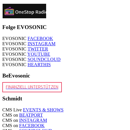
Folge EVOSONIC
EVOSONIC
FACEBOOK
EVOSONIC
INSTAGRAM
EVOSONIC
TWITTER
EVOSONIC
YOUTUBE
EVOSONIC
SOUNDCLOUD
EVOSONIC
HEARTHIS
BeEvosonic
FINANZIELL UNTERSTÜTZEN
Schmidt
CMS Live
EVENTS & SHOWS
CMS on
BEATPORT
CMS on
INSTAGRAM
CMS on
FACEBOOK