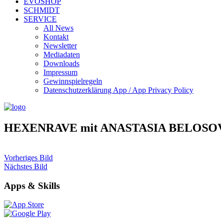
EVOSHOP
SCHMIDT
SERVICE
All News
Kontakt
Newsletter
Mediadaten
Downloads
Impressum
Gewinnspielregeln
Datenschutzerklärung App / App Privacy Policy
HEXENRAVE mit ANASTASIA BELOSO
Vorheriges Bild
Nächstes Bild
Apps & Skills