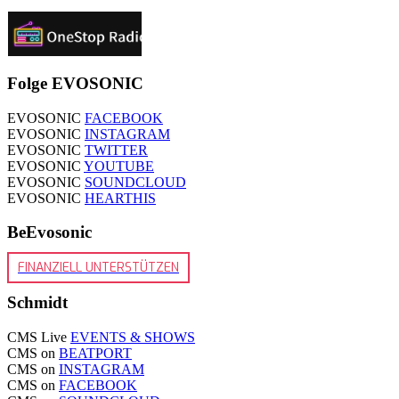
Folge EVOSONIC
EVOSONIC
FACEBOOK
EVOSONIC
INSTAGRAM
EVOSONIC
TWITTER
EVOSONIC
YOUTUBE
EVOSONIC
SOUNDCLOUD
EVOSONIC
HEARTHIS
BeEvosonic
FINANZIELL UNTERSTÜTZEN
Schmidt
CMS Live
EVENTS & SHOWS
CMS on
BEATPORT
CMS on
INSTAGRAM
CMS on
FACEBOOK