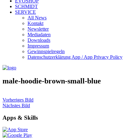
EVOSHOP
SCHMIDT
SERVICE
All News
Kontakt
Newsletter
Mediadaten
Downloads
Impressum
Gewinnspielregeln
Datenschutzerklärung App / App Privacy Policy
male-hoodie-brown-small-blue
Vorheriges Bild
Nächstes Bild
Apps & Skills