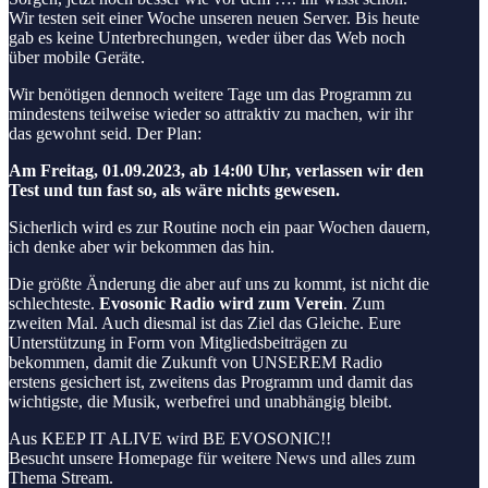
Wir testen seit einer Woche unseren neuen Server. Bis heute
gab es keine Unterbrechungen, weder über das Web noch
über mobile Geräte.
Wir benötigen dennoch weitere Tage um das Programm zu
mindestens teilweise wieder so attraktiv zu machen, wir ihr
das gewohnt seid. Der Plan:
Am Freitag, 01.09.2023, ab 14:00 Uhr, verlassen wir den
Test und tun fast so, als wäre nichts gewesen.
Sicherlich wird es zur Routine noch ein paar Wochen dauern,
ich denke aber wir bekommen das hin.
Die größte Änderung die aber auf uns zu kommt, ist nicht die
schlechteste.
Evosonic Radio wird zum Verein
. Zum
zweiten Mal. Auch diesmal ist das Ziel das Gleiche. Eure
Unterstützung in Form von Mitgliedsbeiträgen zu
bekommen, damit die Zukunft von UNSEREM Radio
erstens gesichert ist, zweitens das Programm und damit das
wichtigste, die Musik, werbefrei und unabhängig bleibt.
Aus KEEP IT ALIVE wird BE EVOSONIC!!
Besucht unsere Homepage für weitere News und alles zum
Thema Stream.