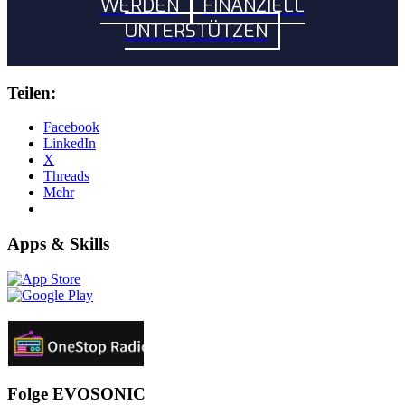
WERDEN
FINANZIELL
UNTERSTÜTZEN
Teilen:
Facebook
LinkedIn
X
Threads
Mehr
Apps & Skills
Folge EVOSONIC