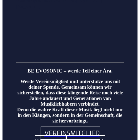
content/uploads/2023/09/1.png“ size=“22″]
[/su_service]
BE EVOSONIC – werde Teil einer Ära.
Werde Vereinsmitglied und unterstütze uns mit
deiner Spende. Gemeinsam können wir
sicherstellen, dass diese klingende Reise noch viele
Jahre andauert und Generationen von
Musikliebhabern verbindet.
Denn die wahre Kraft dieser Musik liegt nicht nur
in den Klängen, sondern in der Gemeinschaft, die
sie hervorbringt.
VEREINSMITGLIED