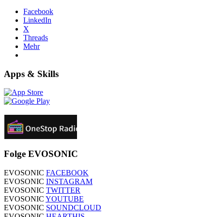
Facebook
LinkedIn
X
Threads
Mehr
Apps & Skills
Folge EVOSONIC
EVOSONIC
FACEBOOK
EVOSONIC
INSTAGRAM
EVOSONIC
TWITTER
EVOSONIC
YOUTUBE
EVOSONIC
SOUNDCLOUD
EVOSONIC
HEARTHIS