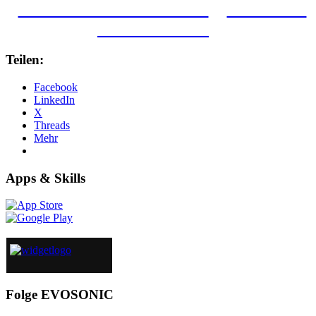
VEREINSMITGLIED WERDEN
FINANZIELL
UNTERSTÜTZEN
Teilen:
Facebook
LinkedIn
X
Threads
Mehr
Apps & Skills
Folge EVOSONIC