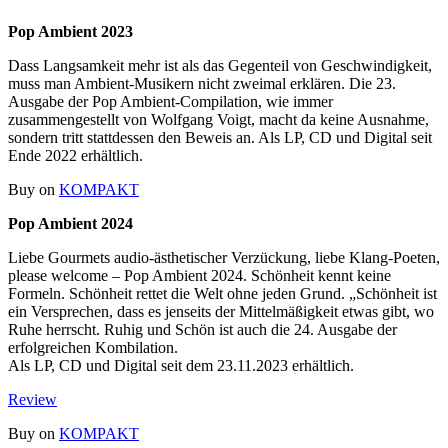
Pop Ambient 2023
Dass Langsamkeit mehr ist als das Gegenteil von Geschwindigkeit,
muss man Ambient-Musikern nicht zweimal erklären. Die 23.
Ausgabe der Pop Ambient-Compilation, wie immer
zusammengestellt von Wolfgang Voigt, macht da keine Ausnahme,
sondern tritt stattdessen den Beweis an. Als LP, CD und Digital seit
Ende 2022 erhältlich.
Buy on
KOMPAKT
Pop Ambient 2024
Liebe Gourmets audio-ästhetischer Verzückung, liebe Klang-Poeten,
please welcome – Pop Ambient 2024. Schönheit kennt keine
Formeln. Schönheit rettet die Welt ohne jeden Grund. „Schönheit ist
ein Versprechen, dass es jenseits der Mittelmäßigkeit etwas gibt, wo
Ruhe herrscht. Ruhig und Schön ist auch die 24. Ausgabe der
erfolgreichen Kombilation.
Als LP, CD und Digital seit dem 23.11.2023 erhältlich.
Review
Buy on
KOMPAKT