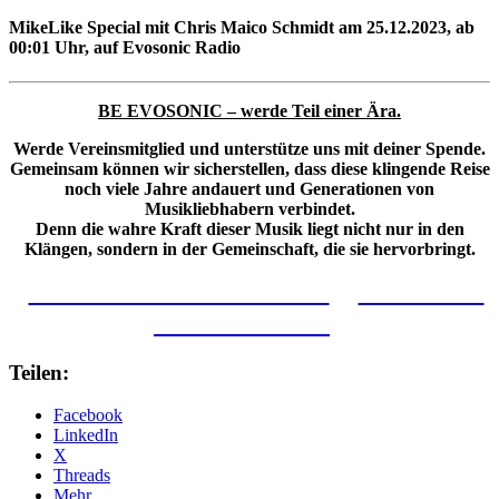
MikeLike Special mit Chris Maico Schmidt am 25.12.2023, ab
00:01 Uhr, auf Evosonic Radio
BE EVOSONIC – werde Teil einer Ära.
Werde Vereinsmitglied und unterstütze uns mit deiner Spende.
Gemeinsam können wir sicherstellen, dass diese klingende Reise
noch viele Jahre andauert und Generationen von
Musikliebhabern verbindet.
Denn die wahre Kraft dieser Musik liegt nicht nur in den
Klängen, sondern in der Gemeinschaft, die sie hervorbringt.
VEREINSMITGLIED WERDEN
FINANZIELL
UNTERSTÜTZEN
Teilen:
Facebook
LinkedIn
X
Threads
Mehr