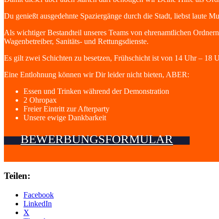
Du genießt ausgedehnte Spaziergänge durch die Stadt, liebst laute Mu
Als wichtiger Bestandteil unseres Teams von ehrenamtlichen Ordnern 
Wagenbetreiber, Sanitäts- und Rettungsdienste.
Es gilt zwei Schichten zu besetzen, Frühschicht ist von 14 Uhr – 18
Eine Entlohnung können wir Dir leider nicht bieten, ABER:
Essen und Trinken während der Demonstration
2 Ohropax
Freier Eintritt zur Afterparty
Unsere ewige Dankbarkeit
BEWERBUNGSFORMULAR
Teilen:
Facebook
LinkedIn
X