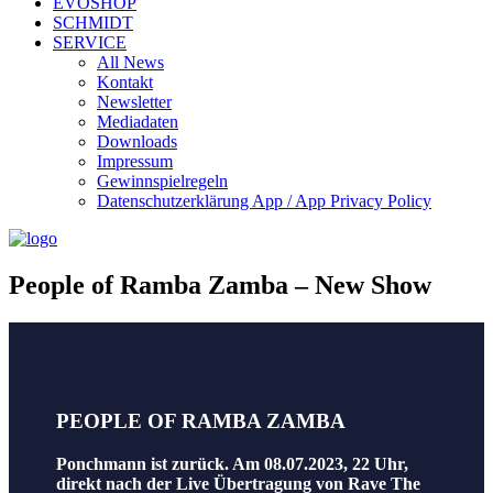
EVOSHOP
SCHMIDT
SERVICE
All News
Kontakt
Newsletter
Mediadaten
Downloads
Impressum
Gewinnspielregeln
Datenschutzerklärung App / App Privacy Policy
People of Ramba Zamba – New Show
PEOPLE OF RAMBA ZAMBA
Ponchmann ist zurück. Am 08.07.2023, 22 Uhr,
direkt nach der Live Übertragung von Rave The