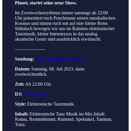
Planet, startet seine neue Show.
Im Zweiwochenrythmus immer samstags ab 22:00
Uhr präsentiert euch Ponchmann seinen musikalischen
Kosmos und nimmt euch mit auf eine kleine Reise.
Stilistisch bewegen wir uns im Rahmen elektronischer
Tanzmusik, kleine Intermezzos in das analog
akustische Genre sind ausdrücklich erwünscht.
——————–
Sendung:
People of Ramba Zamba
Datum:
Samstag, 08. Juli 2023, dann
zweiwöchentlich.
Zeit:
Ab 22:00 Uhr
DJ:
Ponchmann
Style:
Elektronische Tanzmusik.
Inhalt:
Elektronische Tanz Musik im Mix.Inhalt:
Radau, Remmidemmi, Rummel, Spektakel, Tamtam,
Trara.