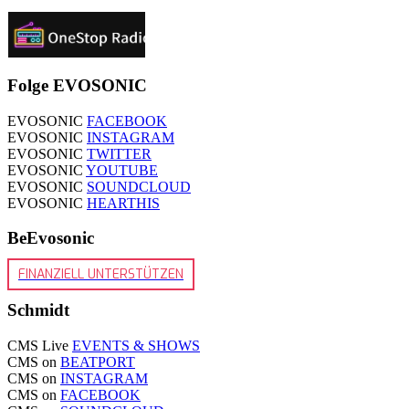
Folge EVOSONIC
EVOSONIC
FACEBOOK
EVOSONIC
INSTAGRAM
EVOSONIC
TWITTER
EVOSONIC
YOUTUBE
EVOSONIC
SOUNDCLOUD
EVOSONIC
HEARTHIS
BeEvosonic
FINANZIELL UNTERSTÜTZEN
Schmidt
CMS Live
EVENTS & SHOWS
CMS on
BEATPORT
CMS on
INSTAGRAM
CMS on
FACEBOOK