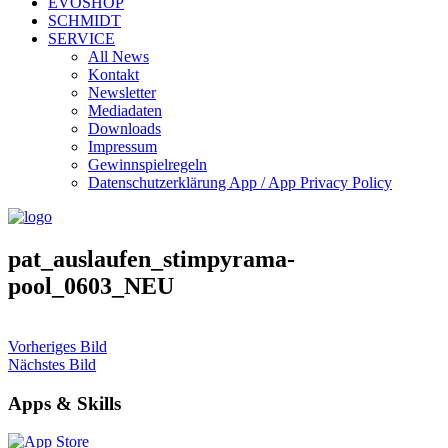
EVOSHOP
SCHMIDT
SERVICE
All News
Kontakt
Newsletter
Mediadaten
Downloads
Impressum
Gewinnspielregeln
Datenschutzerklärung App / App Privacy Policy
pat_auslaufen_stimpyrama-
pool_0603_NEU
Vorheriges Bild
Nächstes Bild
Apps & Skills