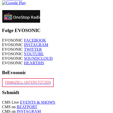
Folge EVOSONIC
EVOSONIC
FACEBOOK
EVOSONIC
INSTAGRAM
EVOSONIC
TWITTER
EVOSONIC
YOUTUBE
EVOSONIC
SOUNDCLOUD
EVOSONIC
HEARTHIS
BeEvosonic
FINANZIELL UNTERSTÜTZEN
Schmidt
CMS Live
EVENTS & SHOWS
CMS on
BEATPORT
CMS on
INSTAGRAM