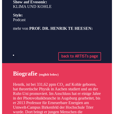
Show auf Evosonic:
KLIMA UND KOHLE
Style:
Podcast
mehr von
PROF. DR. HENRIK TE HEESEN:
back to ARTISTs page
Biografie
(english below)
Henrik, ist bei 331,62 ppm CO₂ auf Kohle geboren,
hat theoretische Physik in Aachen studiert und an der
Ruhr-Uni promoviert. Im Anschluss hat er einige Jahre
in der Photovoltaikbranche in Augsburg gearbeitet, bis
er 2013 Professor für Erneuerbare Energien am
Umwelt-Campus Birkenfeld der Hochschule Trier
wurde. Dort bringt er jungen Menschen die