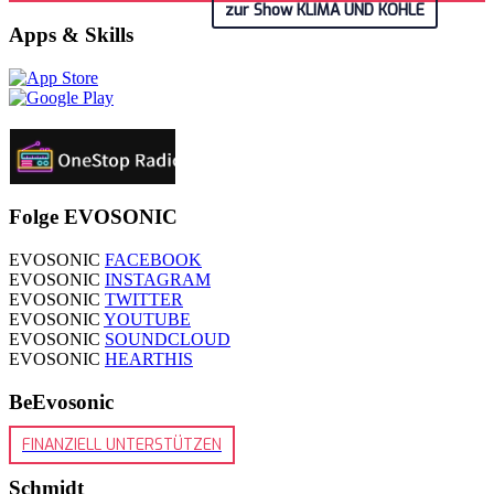
zur Show KLIMA UND KOHLE
Apps & Skills
Folge EVOSONIC
EVOSONIC
FACEBOOK
EVOSONIC
INSTAGRAM
EVOSONIC
TWITTER
EVOSONIC
YOUTUBE
EVOSONIC
SOUNDCLOUD
EVOSONIC
HEARTHIS
BeEvosonic
FINANZIELL UNTERSTÜTZEN
Schmidt