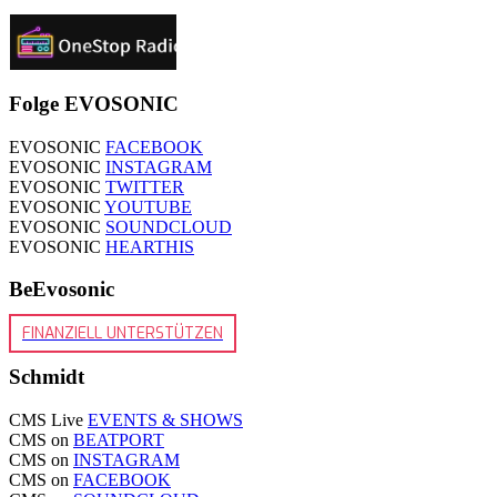
Folge EVOSONIC
EVOSONIC
FACEBOOK
EVOSONIC
INSTAGRAM
EVOSONIC
TWITTER
EVOSONIC
YOUTUBE
EVOSONIC
SOUNDCLOUD
EVOSONIC
HEARTHIS
BeEvosonic
FINANZIELL UNTERSTÜTZEN
Schmidt
CMS Live
EVENTS & SHOWS
CMS on
BEATPORT
CMS on
INSTAGRAM
CMS on
FACEBOOK