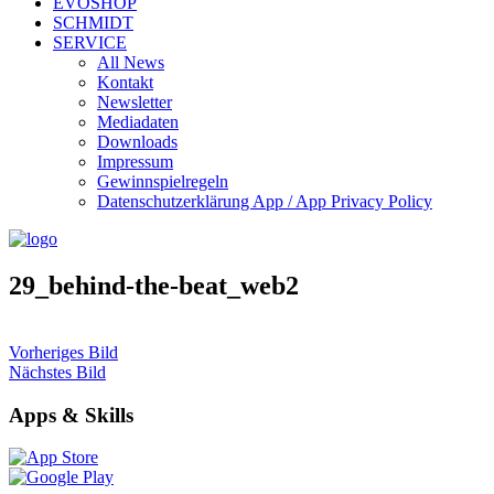
EVOSHOP
SCHMIDT
SERVICE
All News
Kontakt
Newsletter
Mediadaten
Downloads
Impressum
Gewinnspielregeln
Datenschutzerklärung App / App Privacy Policy
29_behind-the-beat_web2
Vorheriges Bild
Nächstes Bild
Apps & Skills