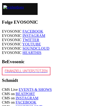
Folge EVOSONIC
EVOSONIC
FACEBOOK
EVOSONIC
INSTAGRAM
EVOSONIC
TWITTER
EVOSONIC
YOUTUBE
EVOSONIC
SOUNDCLOUD
EVOSONIC
HEARTHIS
BeEvosonic
FINANZIELL UNTERSTÜTZEN
Schmidt
CMS Live
EVENTS & SHOWS
CMS on
BEATPORT
CMS on
INSTAGRAM
CMS on
FACEBOOK