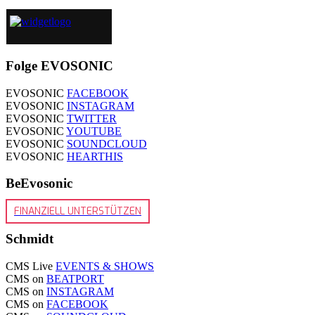
Folge EVOSONIC
EVOSONIC
FACEBOOK
EVOSONIC
INSTAGRAM
EVOSONIC
TWITTER
EVOSONIC
YOUTUBE
EVOSONIC
SOUNDCLOUD
EVOSONIC
HEARTHIS
BeEvosonic
FINANZIELL UNTERSTÜTZEN
Schmidt
CMS Live
EVENTS & SHOWS
CMS on
BEATPORT
CMS on
INSTAGRAM
CMS on
FACEBOOK