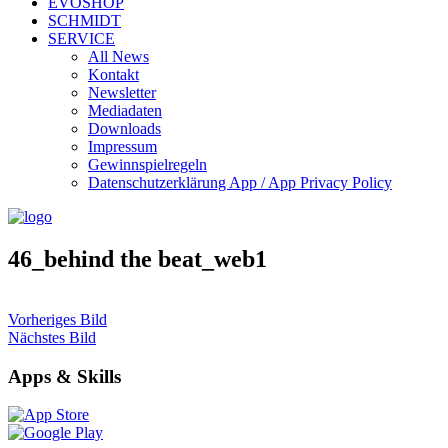
EVOSHOP
SCHMIDT
SERVICE
All News
Kontakt
Newsletter
Mediadaten
Downloads
Impressum
Gewinnspielregeln
Datenschutzerklärung App / App Privacy Policy
46_behind the beat_web1
Vorheriges Bild
Nächstes Bild
Apps & Skills