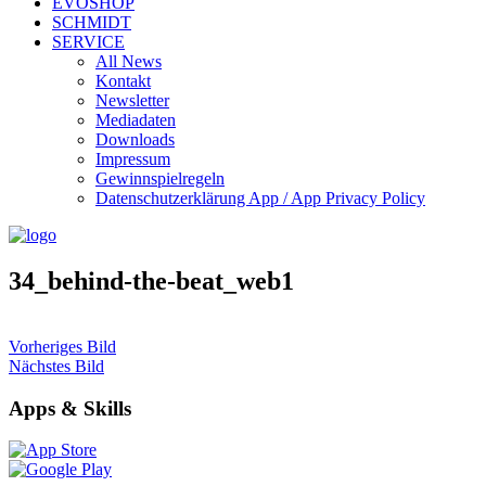
EVOSHOP
SCHMIDT
SERVICE
All News
Kontakt
Newsletter
Mediadaten
Downloads
Impressum
Gewinnspielregeln
Datenschutzerklärung App / App Privacy Policy
34_behind-the-beat_web1
Vorheriges Bild
Nächstes Bild
Apps & Skills