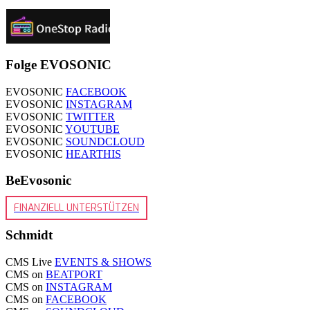
Folge EVOSONIC
EVOSONIC
FACEBOOK
EVOSONIC
INSTAGRAM
EVOSONIC
TWITTER
EVOSONIC
YOUTUBE
EVOSONIC
SOUNDCLOUD
EVOSONIC
HEARTHIS
BeEvosonic
FINANZIELL UNTERSTÜTZEN
Schmidt
CMS Live
EVENTS & SHOWS
CMS on
BEATPORT
CMS on
INSTAGRAM
CMS on
FACEBOOK