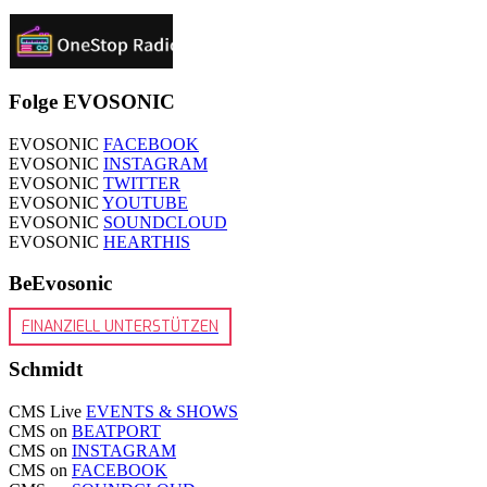
Folge EVOSONIC
EVOSONIC
FACEBOOK
EVOSONIC
INSTAGRAM
EVOSONIC
TWITTER
EVOSONIC
YOUTUBE
EVOSONIC
SOUNDCLOUD
EVOSONIC
HEARTHIS
BeEvosonic
FINANZIELL UNTERSTÜTZEN
Schmidt
CMS Live
EVENTS & SHOWS
CMS on
BEATPORT
CMS on
INSTAGRAM
CMS on
FACEBOOK