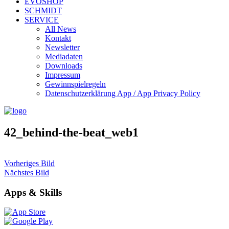
EVOSHOP
SCHMIDT
SERVICE
All News
Kontakt
Newsletter
Mediadaten
Downloads
Impressum
Gewinnspielregeln
Datenschutzerklärung App / App Privacy Policy
42_behind-the-beat_web1
Vorheriges Bild
Nächstes Bild
Apps & Skills