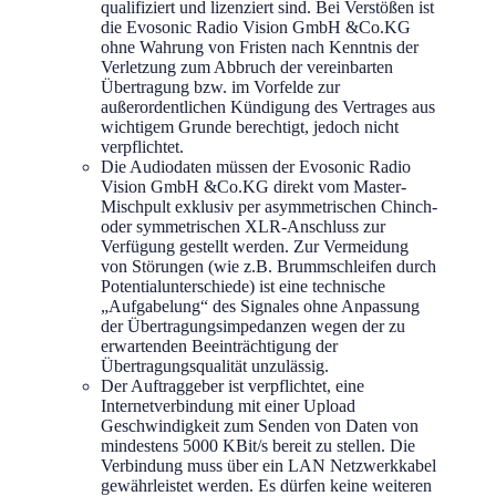
qualifiziert und lizenziert sind. Bei Verstößen ist
die Evosonic Radio Vision GmbH &Co.KG
ohne Wahrung von Fristen nach Kenntnis der
Verletzung zum Abbruch der vereinbarten
Übertragung bzw. im Vorfelde zur
außerordentlichen Kündigung des Vertrages aus
wichtigem Grunde berechtigt, jedoch nicht
verpflichtet.
Die Audiodaten müssen der Evosonic Radio
Vision GmbH &Co.KG direkt vom Master-
Mischpult exklusiv per asymmetrischen Chinch-
oder symmetrischen XLR-Anschluss zur
Verfügung gestellt werden. Zur Vermeidung
von Störungen (wie z.B. Brummschleifen durch
Potentialunterschiede) ist eine technische
„Aufgabelung“ des Signales ohne Anpassung
der Übertragungsimpedanzen wegen der zu
erwartenden Beeinträchtigung der
Übertragungsqualität unzulässig.
Der Auftraggeber ist verpflichtet, eine
Internetverbindung mit einer Upload
Geschwindigkeit zum Senden von Daten von
mindestens 5000 KBit/s bereit zu stellen. Die
Verbindung muss über ein LAN Netzwerkkabel
gewährleistet werden. Es dürfen keine weiteren