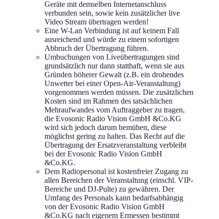
Geräte mit demselben Internetanschluss
verbunden sein, sowie kein zusätzlicher live
Video Stream übertragen werden!
Eine W-Lan Verbindung ist auf keinem Fall
ausreichend und würde zu einem sofortigen
Abbruch der Übertragung führen.
Umbuchungen von Liveübertragungen sind
grundsätzlich nur dann statthaft, wenn sie aus
Gründen höherer Gewalt (z.B. ein drohendes
Unwetter bei einer Open-Air-Veranstaltung)
vorgenommen werden müssen. Die zusätzlichen
Kosten sind im Rahmen des tatsächlichen
Mehraufwandes vom Auftraggeber zu tragen,
die Evosonic Radio Vision GmbH &Co.KG
wird sich jedoch darum bemühen, diese
möglichst gering zu halten. Das Recht auf die
Übertragung der Ersatzveranstaltung verbleibt
bei der Evosonic Radio Vision GmbH
&Co.KG.
Dem Radiopersonal ist kostenfreier Zugang zu
allen Bereichen der Veranstaltung (einschl. VIP-
Bereiche und DJ-Pulte) zu gewähren. Der
Umfang des Personals kann bedarfsabhängig
von der Evosonic Radio Vision GmbH
&Co.KG nach eigenem Ermessen bestimmt