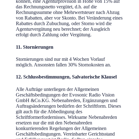
können, eine Agenturprovision in Höhe von 15% auf
das Rechnungsnetto vergütet, d.h. auf die
Rechnungssumme ohne Mehrwertsteuer nach Abzug
von Rabatten, aber vor Skonto. Bei Veränderung eines
Rabattes durch Zubuchung, oder Storno wird die
Agenturvergütung neu berechnet; der Ausgleich
erfolgt durch Zahlung oder Vergütung.
11. Stornierungen
Stornierungen sind nur mit 4 Wochen Vorlauf
möglich. Ansonsten fallen 30% Stornokosten an.
12. Schlussbestimmungen, Salvatorische Klausel
Alle Aufträge unterliegen der Allgemeinen
Geschäftsbedingungen der Evosonic Radio Vision
GmbH &Co.KG. Nebenabreden, Ergänzungen und
Auftragsänderungen bedürfen der Schriftform. Dieses
gilt auch für die Abbedingung des
Schriftformerfordernisses. Wirksame Nebenabreden
ersetzen nur die mit den Nebenabreden
konkurrierenden Regelungen der Allgemeinen
Geschäftsbedingungen. Vereinbarter Gerichtsstand