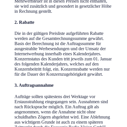
Mehrwertsteuer ist in diesen Preisen nicht enthalten,
sie wird zusätzlich und gesondert in gesetzlicher Höhe
in Rechnung gestellt.
2. Rabatte
Die in der gültigen Preisliste aufgeführten Rabatte
werden auf die Gesamtrechnungssumme gewährt.
Basis der Berechnung ist die Auftragssumme für
ausgestrahlte Werbesendungen und der Umsatz der
Internetwerbung innerhalb eines Kalenderjahres.
Konzernstatus des Kunden tritt jeweils zum 01. Januar
des folgenden Kalenderjahres, welches auf den
Konzernbeitritt folgt, ein. Konzernrabatte werden nur
für die Dauer der Konzernzugehörigkeit gewährt.
3. Auftragsannahme
Aufträge sollten spätestens drei Werktage vor
Erstausstrahlung eingegangen sein. Ausnahmen sind
nach Rücksprache möglich. Ein Auftrag gilt als
angenommen, wenn die Annahme nicht ohne
schuldhaftes Zögern abgelehnt wird. Eine Ablehnung
aus wichtigem Grunde ist auch zu einem späteren