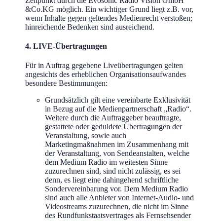
Zeitpunkt durch die Evosonic Radio Vision GmbH
&Co.KG möglich. Ein wichtiger Grund liegt z.B. vor,
wenn Inhalte gegen geltendes Medienrecht verstoßen;
hinreichende Bedenken sind ausreichend.
4. LIVE-Übertragungen
Für in Auftrag gegebene Liveübertragungen gelten
angesichts des erheblichen Organisationsaufwandes
besondere Bestimmungen:
Grundsätzlich gilt eine vereinbarte Exklusivität
in Bezug auf die Medienpartnerschaft „Radio“.
Weitere durch die Auftraggeber beauftragte,
gestattete oder geduldete Übertragungen der
Veranstaltung, sowie auch
Marketingmaßnahmen im Zusammenhang mit
der Veranstaltung, von Sendeanstalten, welche
dem Medium Radio im weitesten Sinne
zuzurechnen sind, sind nicht zulässig, es sei
denn, es liegt eine dahingehend schriftliche
Sondervereinbarung vor. Dem Medium Radio
sind auch alle Anbieter von Internet-Audio- und
Videostreams zuzurechnen, die nicht im Sinne
des Rundfunkstaatsvertrages als Fernsehsender