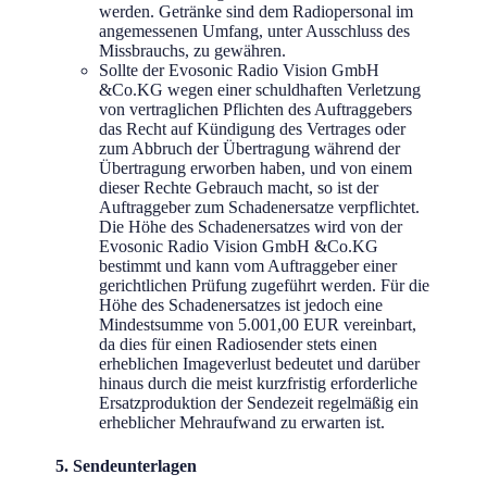
werden. Getränke sind dem Radiopersonal im
angemessenen Umfang, unter Ausschluss des
Missbrauchs, zu gewähren.
Sollte der Evosonic Radio Vision GmbH
&Co.KG wegen einer schuldhaften Verletzung
von vertraglichen Pflichten des Auftraggebers
das Recht auf Kündigung des Vertrages oder
zum Abbruch der Übertragung während der
Übertragung erworben haben, und von einem
dieser Rechte Gebrauch macht, so ist der
Auftraggeber zum Schadenersatze verpflichtet.
Die Höhe des Schadenersatzes wird von der
Evosonic Radio Vision GmbH &Co.KG
bestimmt und kann vom Auftraggeber einer
gerichtlichen Prüfung zugeführt werden. Für die
Höhe des Schadenersatzes ist jedoch eine
Mindestsumme von 5.001,00 EUR vereinbart,
da dies für einen Radiosender stets einen
erheblichen Imageverlust bedeutet und darüber
hinaus durch die meist kurzfristig erforderliche
Ersatzproduktion der Sendezeit regelmäßig ein
erheblicher Mehraufwand zu erwarten ist.
5. Sendeunterlagen