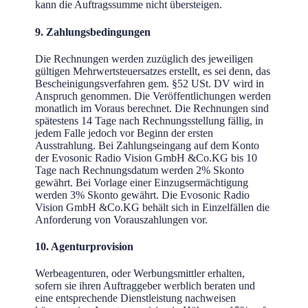
kann die Auftragssumme nicht übersteigen.
9. Zahlungsbedingungen
Die Rechnungen werden zuzüglich des jeweiligen
gültigen Mehrwertsteuersatzes erstellt, es sei denn, das
Bescheinigungsverfahren gem. §52 USt. DV wird in
Anspruch genommen. Die Veröffentlichungen werden
monatlich im Voraus berechnet. Die Rechnungen sind
spätestens 14 Tage nach Rechnungsstellung fällig, in
jedem Falle jedoch vor Beginn der ersten
Ausstrahlung. Bei Zahlungseingang auf dem Konto
der Evosonic Radio Vision GmbH &Co.KG bis 10
Tage nach Rechnungsdatum werden 2% Skonto
gewährt. Bei Vorlage einer Einzugsermächtigung
werden 3% Skonto gewährt. Die Evosonic Radio
Vision GmbH &Co.KG behält sich in Einzelfällen die
Anforderung von Vorauszahlungen vor.
10. Agenturprovision
Werbeagenturen, oder Werbungsmittler erhalten,
sofern sie ihren Auftraggeber werblich beraten und
eine entsprechende Dienstleistung nachweisen