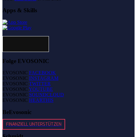
Apps & Skills
Folge EVOSONIC
EVOSONIC
FACEBOOK
EVOSONIC
INSTAGRAM
EVOSONIC
TWITTER
EVOSONIC
YOUTUBE
EVOSONIC
SOUNDCLOUD
EVOSONIC
HEARTHIS
BeEvosonic
FINANZIELL UNTERSTÜTZEN
Schmidt